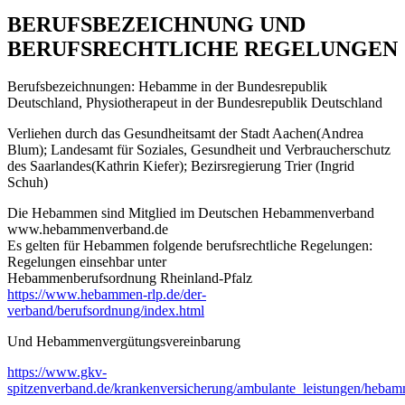
BERUFSBEZEICHNUNG UND
BERUFSRECHTLICHE REGELUNGEN
Berufsbezeichnungen: Hebamme in der Bundesrepublik
Deutschland, Physiotherapeut in der Bundesrepublik Deutschland
Verliehen durch das Gesundheitsamt der Stadt Aachen(Andrea
Blum); Landesamt für Soziales, Gesundheit und Verbraucherschutz
des Saarlandes(Kathrin Kiefer); Bezirsregierung Trier (Ingrid
Schuh)
Die Hebammen sind Mitglied im Deutschen Hebammenverband
www.hebammenverband.de
Es gelten für Hebammen folgende berufsrechtliche Regelungen:
Regelungen einsehbar unter
Hebammenberufsordnung Rheinland-Pfalz
https://www.hebammen-rlp.de/der-
verband/berufsordnung/index.html
Und Hebammenvergütungsvereinbarung
https://www.gkv-
spitzenverband.de/krankenversicherung/ambulante_leistungen/heba