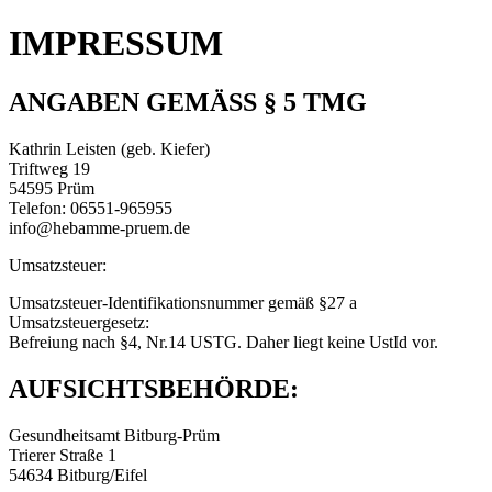
IMPRESSUM
ANGABEN GEMÄSS § 5 TMG
Kathrin Leisten (geb. Kiefer)
Triftweg 19
54595 Prüm
Telefon: 06551-965955
info@hebamme-pruem.de
Umsatzsteuer:
Umsatzsteuer-Identifikationsnummer gemäß §27 a
Umsatzsteuergesetz:
Befreiung nach §4, Nr.14 USTG. Daher liegt keine UstId vor.
AUFSICHTSBEHÖRDE:
Gesundheitsamt Bitburg-Prüm
Trierer Straße 1
54634 Bitburg/Eifel