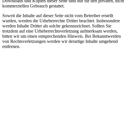
Downloads und Kopien dieser Seite sind nur für den privaten, nicht
kommerziellen Gebrauch gestattet.
Soweit die Inhalte auf dieser Seite nicht vom Betreiber erstellt
wurden, werden die Urheberrechte Dritter beachtet. Insbesondere
werden Inhalte Dritter als solche gekennzeichnet. Sollten Sie
trotzdem auf eine Urheberrechtsverletzung aufmerksam werden,
bitten wir um einen entsprechenden Hinweis. Bei Bekanntwerden
von Rechtsverletzungen werden wir derartige Inhalte umgehend
entfernen.